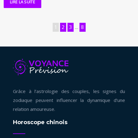
LIRE LA SUITE
1
2
3
…
8
Grâce à l’astrologie des couples, les signes du
zodiaque peuvent influencer la dynamique d’une
relation amoureuse.
Horoscope chinois