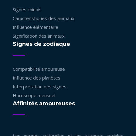
Signes chinois
Caractéristiques des animaux
Influence élémentaire
Signification des animaux
Signes de zodiaque
Compatibilité amoureuse
Influence des planètes
Interprétation des signes
Horoscope mensuel
Affinités amoureuses
Les normes culturelles et les attentes sociales