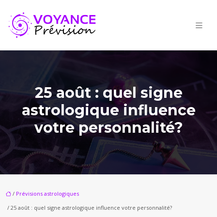
25 août : quel signe
astrologique influence
votre personnalité?
/
Prévisions astrologiques
/ 25 août : quel signe astrologique influence votre personnalité?