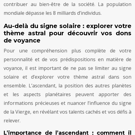
contribuer au bien-être de la société. La population
mondiale dépasse les 8 milliards d’individus.
Au-delà du signe solaire : explorer votre
thème astral pour découvrir vos dons
de voyance
Pour une compréhension plus complète de votre
personnalité et de vos prédispositions en matière de
voyance, il est important de ne pas se limiter au signe
solaire et d’explorer votre thème astral dans son
ensemble. L’ascendant, la position des autres planètes
et les aspects planétaires peuvent apporter des
informations précieuses et nuancer l’influence du signe
de la Vierge, en révélant vos talents cachés et vos défis à
relever.
L’importance de l’ascendant : comment il