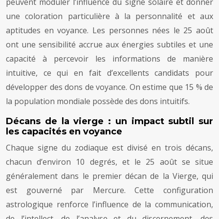
peuvent moduler l’influence du signe solaire et donner
une coloration particulière à la personnalité et aux
aptitudes en voyance. Les personnes nées le 25 août
ont une sensibilité accrue aux énergies subtiles et une
capacité à percevoir les informations de manière
intuitive, ce qui en fait d’excellents candidats pour
développer des dons de voyance. On estime que 15 % de
la population mondiale possède des dons intuitifs.
Décans de la vierge : un impact subtil sur
les capacités en voyance
Chaque signe du zodiaque est divisé en trois décans,
chacun d’environ 10 degrés, et le 25 août se situe
généralement dans le premier décan de la Vierge, qui
est gouverné par Mercure. Cette configuration
astrologique renforce l’influence de la communication,
de l’intellect, de l’analyse et du discernement, des