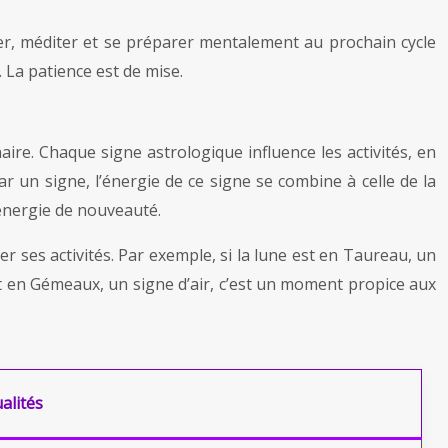
cer, méditer et se préparer mentalement au prochain cycle
. La patience est de mise.
ire. Chaque signe astrologique influence les activités, en
ar un signe, l’énergie de ce signe se combine à celle de la
 énergie de nouveauté.
er ses activités. Par exemple, si la lune est en Taureau, un
 est en Gémeaux, un signe d’air, c’est un moment propice aux
alités