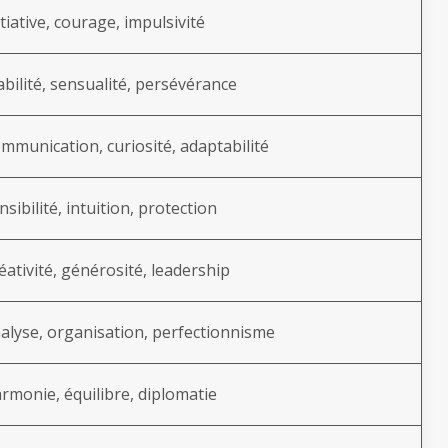
itiative, courage, impulsivité
abilité, sensualité, persévérance
mmunication, curiosité, adaptabilité
nsibilité, intuition, protection
éativité, générosité, leadership
alyse, organisation, perfectionnisme
rmonie, équilibre, diplomatie