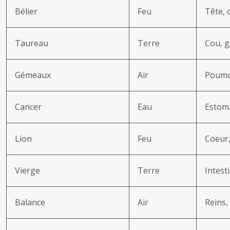
Bélier
Feu
Tête, 
Taureau
Terre
Cou, g
Gémeaux
Air
Poumo
Cancer
Eau
Estoma
Lion
Feu
Coeur,
Vierge
Terre
Intest
Balance
Air
Reins