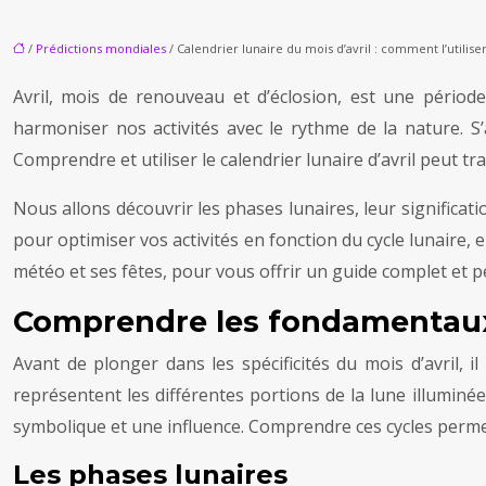
/
Prédictions mondiales
/ Calendrier lunaire du mois d’avril : comment l’utiliser
Avril, mois de renouveau et d’éclosion, est une période
harmoniser nos activités avec le rythme de la nature. S’a
Comprendre et utiliser le calendrier lunaire d’avril peut tr
Nous allons découvrir les phases lunaires, leur significati
pour optimiser vos activités en fonction du cycle lunaire, e
météo et ses fêtes, pour vous offrir un guide complet et per
Comprendre les fondamentaux 
Avant de plonger dans les spécificités du mois d’avril, i
représentent les différentes portions de la lune illuminé
symbolique et une influence. Comprendre ces cycles permet 
Les phases lunaires