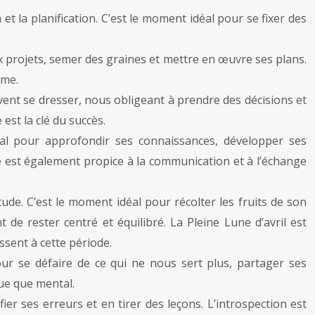
et la planification. C’est le moment idéal pour se fixer des
x projets, semer des graines et mettre en œuvre ses plans.
sme.
vent se dresser, nous obligeant à prendre des décisions et
est la clé du succès.
éal pour approfondir ses connaissances, développer ses
e est également propice à la communication et à l’échange
tude. C’est le moment idéal pour récolter les fruits de son
t de rester centré et équilibré. La Pleine Lune d’avril est
sent à cette période.
ur se défaire de ce qui ne nous sert plus, partager ses
ue que mental.
fier ses erreurs et en tirer des leçons. L’introspection est