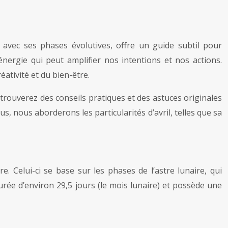
, avec ses phases évolutives, offre un guide subtil pour
’énergie qui peut amplifier nos intentions et nos actions.
éativité et du bien-être.
s trouverez des conseils pratiques et des astuces originales
us, nous aborderons les particularités d’avril, telles que sa
e. Celui-ci se base sur les phases de l’astre lunaire, qui
urée d’environ 29,5 jours (le mois lunaire) et possède une