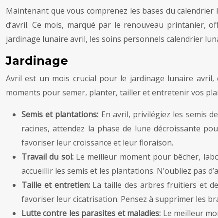
Maintenant que vous comprenez les bases du calendrier lu
d’avril. Ce mois, marqué par le renouveau printanier, of
jardinage lunaire avril, les soins personnels calendrier luna
Jardinage
Avril est un mois crucial pour le jardinage lunaire avril
moments pour semer, planter, tailler et entretenir vos plan
Semis et plantations:
En avril, privilégiez les semis
racines, attendez la phase de lune décroissante pour
favoriser leur croissance et leur floraison.
Travail du sol:
Le meilleur moment pour bêcher, labou
accueillir les semis et les plantations. N’oubliez pas d
Taille et entretien:
La taille des arbres fruitiers et 
favoriser leur cicatrisation. Pensez à supprimer les bra
Lutte contre les parasites et maladies:
Le meilleur mo