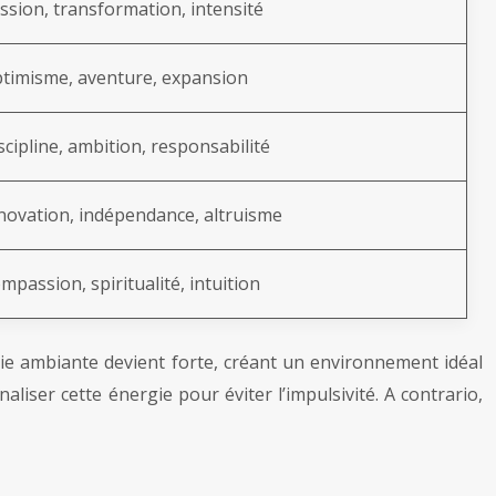
ssion, transformation, intensité
timisme, aventure, expansion
scipline, ambition, responsabilité
novation, indépendance, altruisme
mpassion, spiritualité, intuition
rgie ambiante devient forte, créant un environnement idéal
iser cette énergie pour éviter l’impulsivité. A contrario,