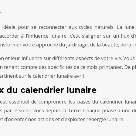
?
 idéale pour se reconnecter aux cycles naturels. La lune
ccorder à l’influence lunaire, c’est s’aligner sur un flux d
ansformer votre approche du jardinage, de la beauté, de la cr
on et leur influence sur différents aspects de votre vie. Vou
n tenant compte des spécificités de ce mois printanier. De pl
tinent sur le calendrier lunaire avril.
du calendrier lunaire
l est essentiel de comprendre les bases du calendrier lunair
es par le soleil, vues depuis la Terre. Chaque phase a une d
d’orienter nos actions et d’exploiter l’énergie lunaire.