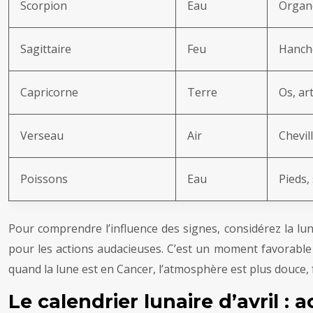
Scorpion
Eau
Organe
Sagittaire
Feu
Hanche
Capricorne
Terre
Os, ar
Verseau
Air
Chevil
Poissons
Eau
Pieds,
Pour comprendre l’influence des signes, considérez la lun
pour les actions audacieuses. C’est un moment favorable p
quand la lune est en Cancer, l’atmosphère est plus douce, fav
Le calendrier lunaire d’avril : 