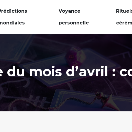
Prédictions
Voyance
Rituel
mondiales
personnelle
cérém
 du mois d’avril : 