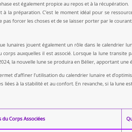
 phase est également propice au repos et à la récupération.
t à la préparation. C’est le moment idéal pour se ressour
ne pas forcer les choses et de se laisser porter par le courant
 lunaires jouent également un rôle dans le calendrier luna
 corps auxquelles il est associé. Lorsque la lune transite p
 2024, la nouvelle lune se produira en Bélier, apportant une
et d’affiner l’utilisation du calendrier lunaire et d’optimis
s liées à la stabilité et au confort. En revanche, si la lune
s du Corps Associées
Qu