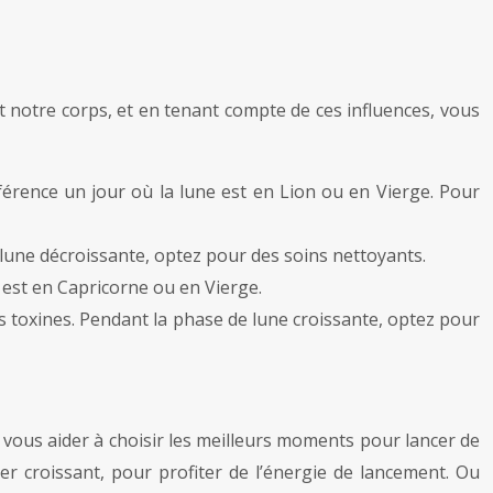
t notre corps, et en tenant compte de ces influences, vous
férence un jour où la lune est en Lion ou en Vierge. Pour
 lune décroissante, optez pour des soins nettoyants.
 est en Capricorne ou en Vierge.
es toxines. Pendant la phase de lune croissante, optez pour
eut vous aider à choisir les meilleurs moments pour lancer de
r croissant, pour profiter de l’énergie de lancement. Ou