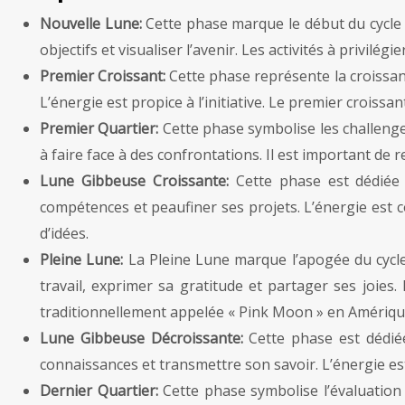
Nouvelle Lune:
Cette phase marque le début du cycle l
objectifs et visualiser l’avenir. Les activités à privilégi
Premier Croissant:
Cette phase représente la croissan
L’énergie est propice à l’initiative. Le premier croissa
Premier Quartier:
Cette phase symbolise les challenge
à faire face à des confrontations. Il est important de 
Lune Gibbeuse Croissante:
Cette phase est dédiée
compétences et peaufiner ses projets. L’énergie est 
d’idées.
Pleine Lune:
La Pleine Lune marque l’apogée du cycle l
travail, exprimer sa gratitude et partager ses joies.
traditionnellement appelée « Pink Moon » en Amérique
Lune Gibbeuse Décroissante:
Cette phase est dédié
connaissances et transmettre son savoir. L’énergie 
Dernier Quartier:
Cette phase symbolise l’évaluation e