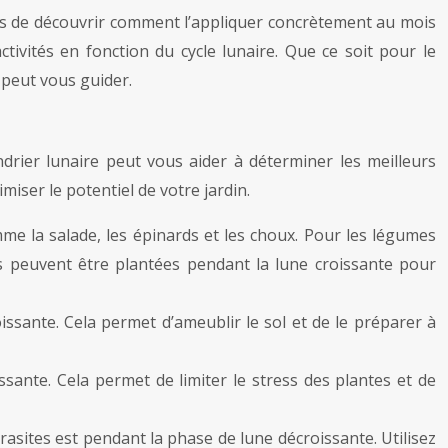
mps de découvrir comment l’appliquer concrètement au mois
tivités en fonction du cycle lunaire. Que ce soit pour le
e peut vous guider.
endrier lunaire peut vous aider à déterminer les meilleurs
miser le potentiel de votre jardin.
mme la salade, les épinards et les choux. Pour les légumes
urs peuvent être plantées pendant la lune croissante pour
sante. Cela permet d’ameublir le sol et de le préparer à
issante. Cela permet de limiter le stress des plantes et de
asites est pendant la phase de lune décroissante. Utilisez