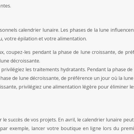
ntes.
sonnels calendrier lunaire. Les phases de la lune influencen
, votre épilation et votre alimentation.
x, coupez-les pendant la phase de lune croissante, de pré
lune décroissante.
 privilégiez les traitements hydratants. Pendant la phase de
phase de lune décroissante, de préférence un jour où la lune
ssante, privilégiez une alimentation légère pour éliminer l
r le succès de vos projets. En avril, le calendrier lunaire p
ar exemple, lancer votre boutique en ligne lors du premie