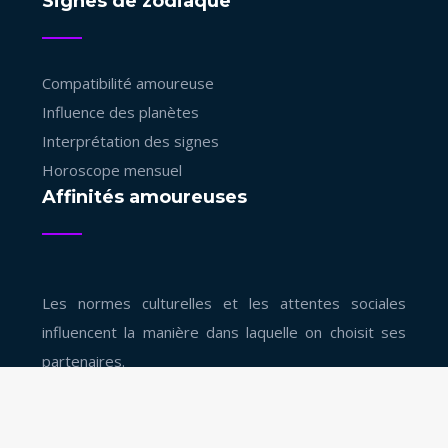
Signes de zodiaque
Compatibilité amoureuse
Influence des planètes
Interprétation des signes
Horoscope mensuel
Affinités amoureuses
Les normes culturelles et les attentes sociales
influencent la manière dans laquelle on choisit ses
partenaires.
Voyance : l'art de lire l'avenir