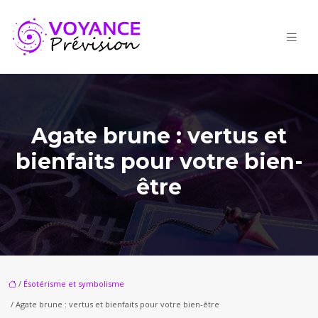
Agate brune : vertus et
bienfaits pour votre bien-
être
/
Ésotérisme et symbolisme
/ Agate brune : vertus et bienfaits pour votre bien-être