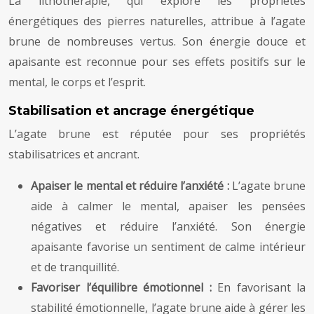
La lithothérapie, qui explore les propriétés
énergétiques des pierres naturelles, attribue à l’agate
brune de nombreuses vertus. Son énergie douce et
apaisante est reconnue pour ses effets positifs sur le
mental, le corps et l’esprit.
Stabilisation et ancrage énergétique
L’agate brune est réputée pour ses propriétés
stabilisatrices et ancrant.
Apaiser le mental et réduire l’anxiété :
L’agate brune
aide à calmer le mental, apaiser les pensées
négatives et réduire l’anxiété. Son énergie
apaisante favorise un sentiment de calme intérieur
et de tranquillité.
Favoriser l’équilibre émotionnel :
En favorisant la
stabilité émotionnelle, l’agate brune aide à gérer les