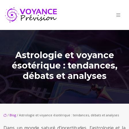
Astrologie et voyance
ésotérique : tendances,
débats et analyses
/
Blog
/ Astrologie et voyance ésotérique : tendances, débats et analyses
Dans un monde saturé d’incertitudes, l’astrologie et la