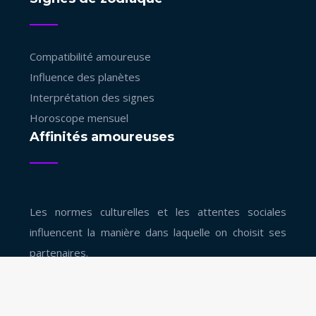
Compatibilité amoureuse
Influence des planètes
Interprétation des signes
Horoscope mensuel
Affinités amoureuses
Les normes culturelles et les attentes sociales
influencent la manière dans laquelle on choisit ses
partenaires.
Voyance : l'art de lire l'avenir