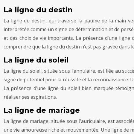
La ligne du destin
La ligne du destin, qui traverse la paume de la main ver
interprétée comme un signe de détermination et de persév
et des choix de vie importants. La présence d’une ligne du 
comprendre que la ligne du destin n’est pas gravée dans le 
La ligne du soleil
La ligne du soleil, située sous l’annulaire, est liée au su
signe de potentiel pour la réussite et la reconnaissance. 
La présence d’une ligne du soleil bien marquée témoigne
réaliser ses aspirations.
La ligne de mariage
La ligne de mariage, située sous l’auriculaire, est assoc
une vie amoureuse riche et mouvementée. Une ligne de mar