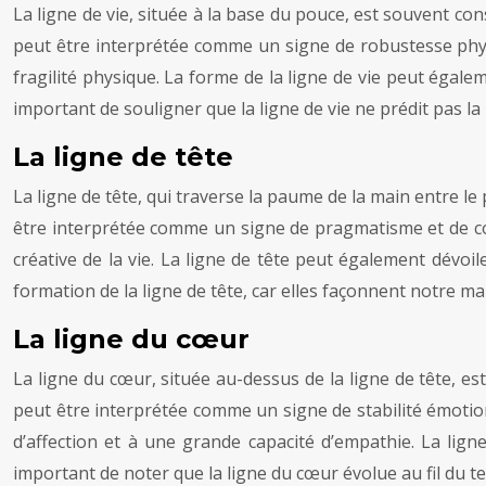
La ligne de vie, située à la base du pouce, est souvent con
peut être interprétée comme un signe de robustesse physiqu
fragilité physique. La forme de la ligne de vie peut égal
important de souligner que la ligne de vie ne prédit pas la 
La ligne de tête
La ligne de tête, qui traverse la paume de la main entre le po
être interprétée comme un signe de pragmatisme et de con
créative de la vie. La ligne de tête peut également dévoile
formation de la ligne de tête, car elles façonnent notre ma
La ligne du cœur
La ligne du cœur, située au-dessus de la ligne de tête, es
peut être interprétée comme un signe de stabilité émotion
d’affection et à une grande capacité d’empathie. La lig
important de noter que la ligne du cœur évolue au fil du 