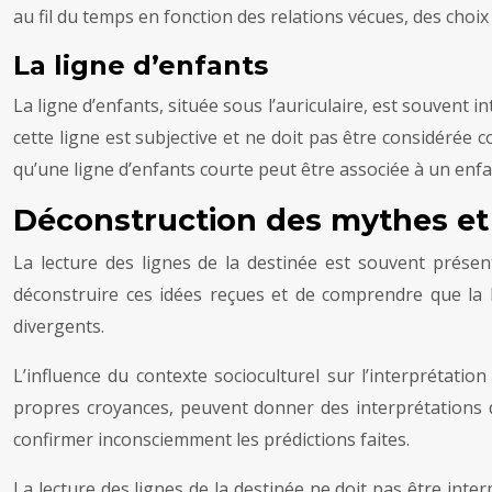
au fil du temps en fonction des relations vécues, des choix
La ligne d’enfants
La ligne d’enfants, située sous l’auriculaire, est souvent
cette ligne est subjective et ne doit pas être considérée
qu’une ligne d’enfants courte peut être associée à un enfan
Déconstruction des mythes et
La lecture des lignes de la destinée est souvent présen
déconstruire ces idées reçues et de comprendre que la l
divergents.
L’influence du contexte socioculturel sur l’interprétati
propres croyances, peuvent donner des interprétations di
confirmer inconsciemment les prédictions faites.
La lecture des lignes de la destinée ne doit pas être inter