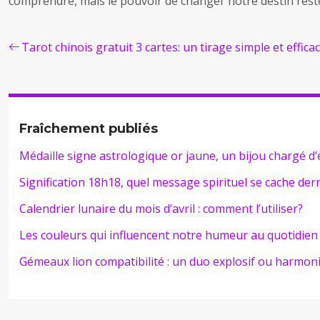
comprendre, mais le pouvoir de changer notre destin rest
Tarot chinois gratuit 3 cartes: un tirage simple et efficac
Fraîchement publiés
Médaille signe astrologique or jaune, un bijou chargé d’
Signification 18h18, quel message spirituel se cache der
Calendrier lunaire du mois d’avril : comment l’utiliser?
Les couleurs qui influencent notre humeur au quotidien 
Gémeaux lion compatibilité : un duo explosif ou harmon