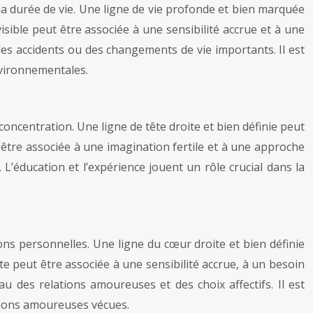
e la durée de vie. Une ligne de vie profonde et bien marquée
isible peut être associée à une sensibilité accrue et à une
des accidents ou des changements de vie importants. Il est
environnementales.
la concentration. Une ligne de tête droite et bien définie peut
être associée à une imagination fertile et à une approche
. L’éducation et l’expérience jouent un rôle crucial dans la
ions personnelles. Une ligne du cœur droite et bien définie
e peut être associée à une sensibilité accrue, à un besoin
 des relations amoureuses et des choix affectifs. Il est
ations amoureuses vécues.