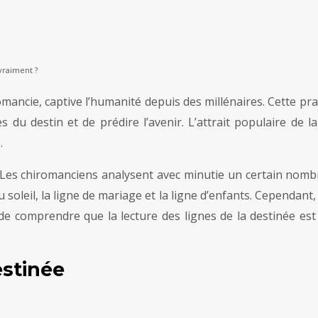
 vraiment ?
omancie, captive l’humanité depuis des millénaires. Cette pra
 du destin et de prédire l’avenir. L’attrait populaire de 
.
 Les chiromanciens analysent avec minutie un certain nombre 
du soleil, la ligne de mariage et la ligne d’enfants. Cependant
l de comprendre que la lecture des lignes de la destinée es
estinée