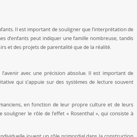
ants. Il est important de souligner que l’interprétation de
gnes d’enfants peut indiquer une famille nombreuse, tandis
s et des projets de parentalité que de la réalité.
l’avenir avec une précision absolue. Il est important de
étative qui s’appuie sur des systèmes de lecture souvent
omanciens, en fonction de leur propre culture et de leurs
ouligner le rôle de l’effet « Rosenthal », qui consiste à
 individuelle jouent un rôle primordial dans la construction