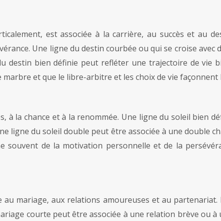
ticalement, est associée à la carrière, au succès et au des
érance. Une ligne du destin courbée ou qui se croise avec d
destin bien définie peut refléter une trajectoire de vie bien
marbre et que le libre-arbitre et les choix de vie façonnent 
ccès, à la chance et à la renommée. Une ligne du soleil bien
Une ligne du soleil double peut être associée à une double ch
 souvent de la motivation personnelle et de la persévéra
iée au mariage, aux relations amoureuses et au partenariat
iage courte peut être associée à une relation brève ou à un