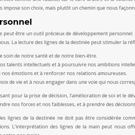
ous impose son choix, mais plutôt un chemin que nous façonno
rsonnel
née peut être un outil précieux de développement personnel. L’
nous. La lecture des lignes de la destinée peut stimuler la réf
e soin de notre santé et de notre bien-être.
 talents intellectuels et à poursuivre nos ambitions intelle
 nos émotions et à renforcer nos relations amoureuses.
 choix de vie et à nous engager dans une voie qui nous corre
ssant pour la prise de décision, l’amélioration de soi et le d
re nos forces et nos faiblesses, et à prendre des décisions
e des lignes de la destinée ne doit pas être considérée co
ions. L’interprétation des lignes de la main peut nous of