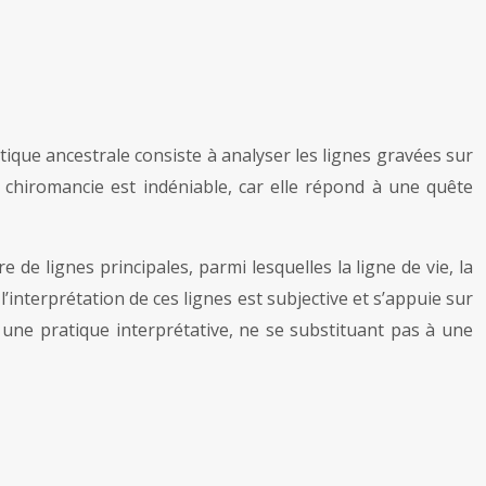
tique ancestrale consiste à analyser les lignes gravées sur
la chiromancie est indéniable, car elle répond à une quête
de lignes principales, parmi lesquelles la ligne de vie, la
, l’interprétation de ces lignes est subjective et s’appuie sur
t une pratique interprétative, ne se substituant pas à une