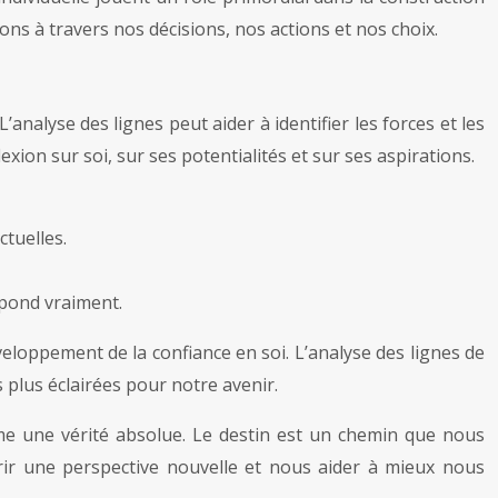
ns à travers nos décisions, nos actions et nos choix.
analyse des lignes peut aider à identifier les forces et les
lexion sur soi, sur ses potentialités et sur ses aspirations.
ctuelles.
spond vraiment.
éveloppement de la confiance en soi. L’analyse des lignes de
 plus éclairées pour notre avenir.
mme une vérité absolue. Le destin est un chemin que nous
frir une perspective nouvelle et nous aider à mieux nous