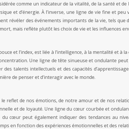
sidérée comme un indicateur de la vitalité, de la santé et d
e et d’énergie. À l’inverse, une ligne de vie fine et peu v
ement révéler des événements importants de la vie, tels que 
mort, mais reflète plutôt les choix de vie et les influences 
uce et l’index, est liée à l’intelligence, à la mentalité et à 
centration. Une ligne de tête sinueuse et ondulante peut 
r des talents intellectuels et des capacités d’apprentissage
nière de penser et d’interagir avec le monde.
t le reflet de nos émotions, de notre amour et de nos relat
nelle et de loyauté. Une ligne du cœur courbée et ondulant
ne du cœur peut également indiquer des tendances au niveau
temps en fonction des expériences émotionnelles et des rel