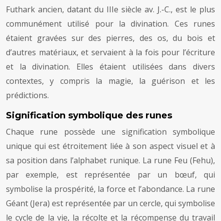
Futhark ancien, datant du IIIe siècle av. J.-C., est le plus
communément utilisé pour la divination. Ces runes
étaient gravées sur des pierres, des os, du bois et
d’autres matériaux, et servaient à la fois pour l’écriture
et la divination. Elles étaient utilisées dans divers
contextes, y compris la magie, la guérison et les
prédictions.
Signification symbolique des runes
Chaque rune possède une signification symbolique
unique qui est étroitement liée à son aspect visuel et à
sa position dans l’alphabet runique. La rune Feu (Fehu),
par exemple, est représentée par un bœuf, qui
symbolise la prospérité, la force et l’abondance. La rune
Géant (Jera) est représentée par un cercle, qui symbolise
le cycle de la vie, la récolte et la récompense du travail