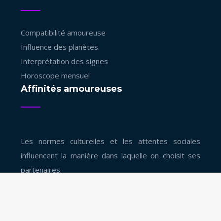
Compatibilité amoureuse
Influence des planètes
Interprétation des signes
Horoscope mensuel
Affinités amoureuses
Les normes culturelles et les attentes sociales
influencent la manière dans laquelle on choisit ses
partenaires.
Voyance : l'art de lire l'avenir