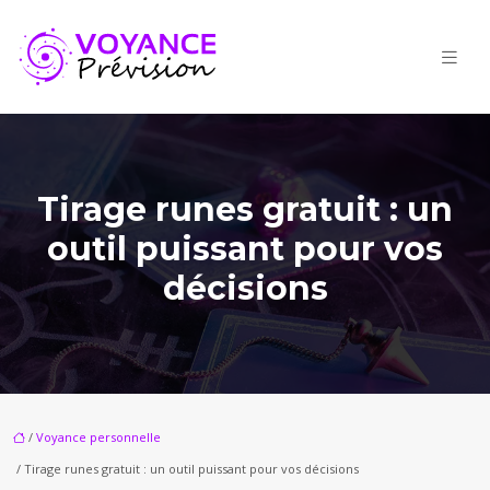
Tirage runes gratuit : un
outil puissant pour vos
décisions
/
Voyance personnelle
/ Tirage runes gratuit : un outil puissant pour vos décisions