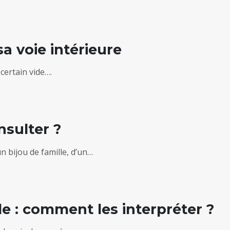
a voie intérieure
certain vide….
nsulter ?
n bijou de famille, d’un…
le : comment les interpréter ?