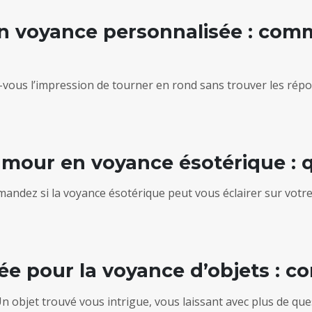
n voyance personnalisée : com
z-vous l’impression de tourner en rond sans trouver les ré
mour en voyance ésotérique : q
mandez si la voyance ésotérique peut vous éclairer sur vot
lée pour la voyance d’objets :
 objet trouvé vous intrigue, vous laissant avec plus de qu